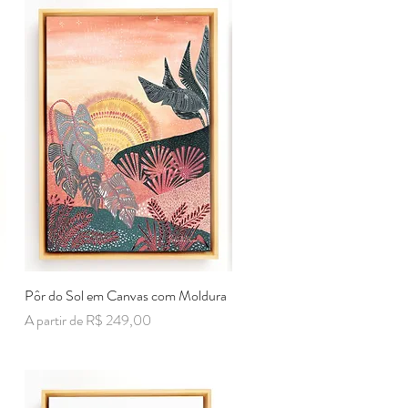
Pôr do Sol em Canvas com Moldura
Visualização rápida
Preço promocional
A partir de
R$ 249,00