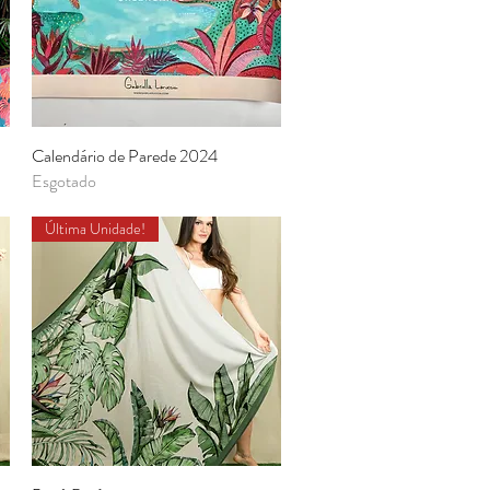
Calendário de Parede 2024
Visualização rápida
Esgotado
Última Unidade!