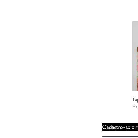
Ta
Es
Cadastre-se e r