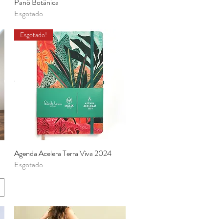
Panô Botânica
Visualização rápida
Esgotado
Esgotado!
Agenda Acelera Terra Viva 2024
Visualização rápida
Esgotado