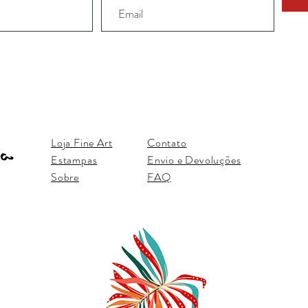
Loja Fine Art
Contato
Estampas
Envio e Devoluções
Sobre
FAQ