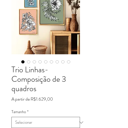
Trio Linhas-
Composição de 3
quadros
Preço
A partir de
R$1.629,00
promocional
Tamanho
*