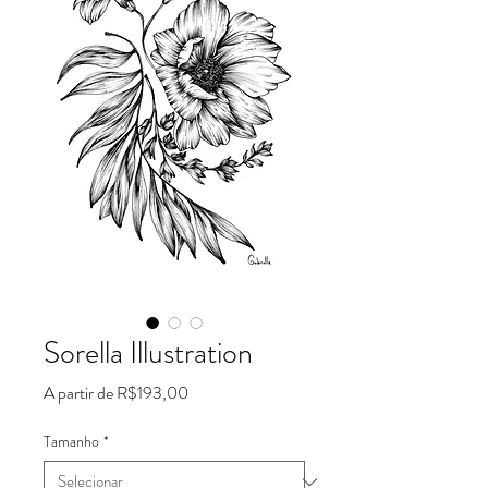
Sorella Illustration
Preço
A partir de
R$193,00
promocional
Tamanho
*