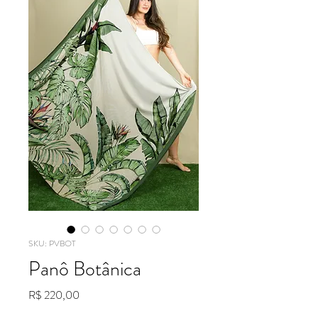
SKU: PVBOT
Panô Botânica
Preço
R$ 220,00