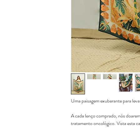
Uma paisagem exuberante para le
A cada lenço comprado, nós doarem
tratamento oncológico. Vista esta