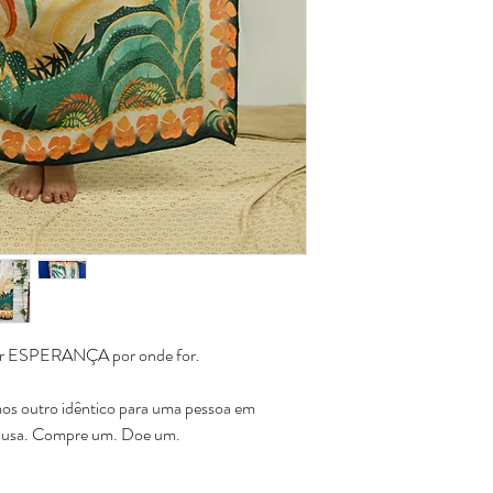
var ESPERANÇA por onde for.
os outro idêntico para uma pessoa em
 causa. Compre um. Doe um.