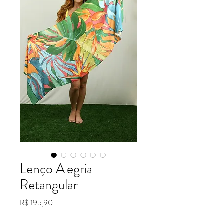
Lenço Alegria
Retangular
Preço
R$ 195,90